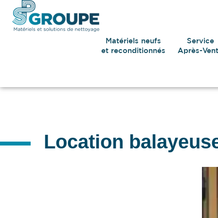
Matériels neufs
Service
et reconditionnés
Après-Ven
Location balayeuse