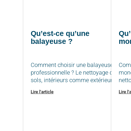
Qu’est-ce qu’une
Qu’
balayeuse ?
mo
Comment choisir une balayeuse
Comm
professionnelle ? Le nettoyage des
mono
sols, intérieurs comme extérieurs,
nett
Lire l'article
Lire l'