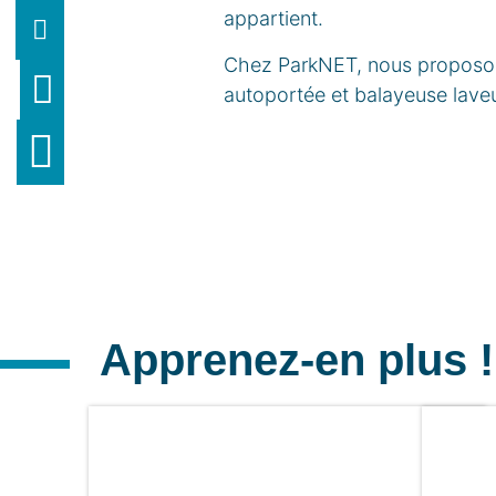
appartient.
Chez ParkNET, nous proposons 
autoportée et balayeuse laveu
Apprenez-en plus !