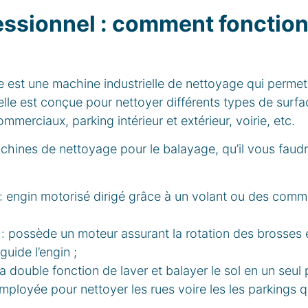
essionnel : comment fonctio
 est une machine industrielle de nettoyage qui permet
elle est conçue pour nettoyer différents types de surfa
merciaux, parking intérieur et extérieur, voirie, etc.
achines de nettoyage pour le balayage, qu’il vous faudr
: engin motorisé dirigé grâce à un volant ou des comm
: possède un moteur assurant la rotation des brosses e
guide l’engin ;
la double fonction de laver et balayer le sol en un seul
mployée pour nettoyer les rues voire les les parkings 