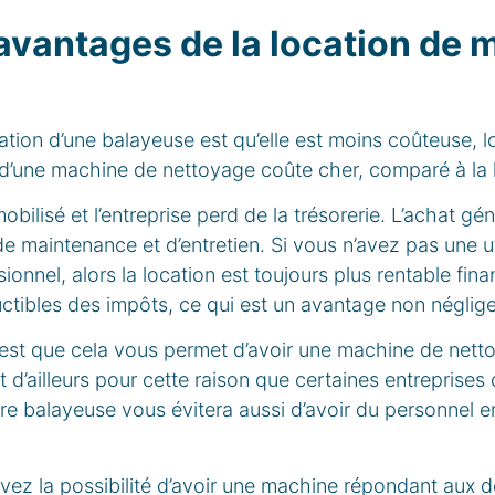
 avantages de la location de m
ation d’une balayeuse est qu’elle est moins coûteuse, l
at d’une machine de nettoyage coûte cher, comparé à la 
mobilisé et l’entreprise perd de la trésorerie. L’achat gé
de maintenance et d’entretien. Si vous n’avez pas une ut
nnel, alors la location est toujours plus rentable finan
ctibles des impôts, ce qui est un avantage non néglig
, est que cela vous permet d’avoir une machine de nett
st d’ailleurs pour cette raison que certaines entreprise
re balayeuse vous évitera aussi d’avoir du personnel e
avez la possibilité d’avoir une machine répondant aux 