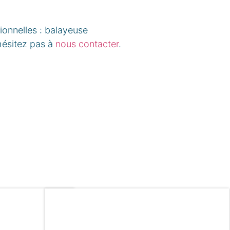
ionnelles : balayeuse
hésitez pas à
nous contacter
.