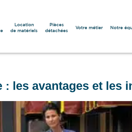
Location
Pièces
Votre métier
Notre éq
te
de matériels
détachées
 : les avantages et les 