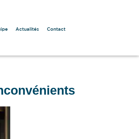
uipe
Actualités
Contact
inconvénients