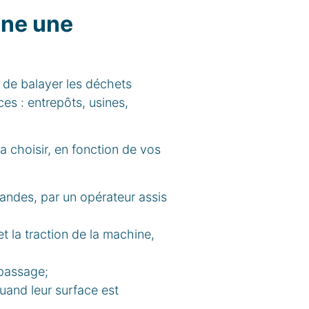
nne une
 de balayer les déchets
ces : entrepôts, usines,
a choisir, en fonction de vos
andes, par un opérateur assis
t la traction de la machine,
 passage;
quand leur surface est