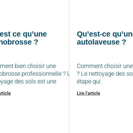
est ce qu’une
Qu’est-ce qu’un
nobrosse ?
autolaveuse ?
ent bien choisir une
Comment choisir une
brosse professionnelle ? Le
? Le nettoyage des so
oyage des sols est une
étape qui
article
Lire l'article