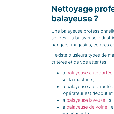
Nettoyage prof
balayeuse ?
Une balayeuse professionnelle
solides. La balayeuse industri
hangars, magasins, centres com
Il existe plusieurs types de m
critères et de vos attentes :
la
balayeuse autoportée
sur la machine ;
la balayeuse autotractée 
l’opérateur est debout et 
la
balayeuse laveuse
: a 
la
balayeuse de voirie
: e
conséquente.