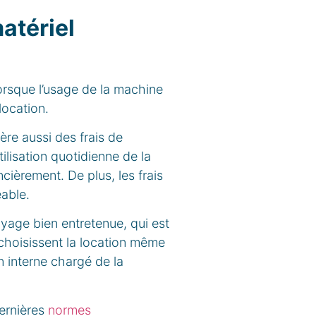
atériel
orsque l’usage de la machine
location.
nère aussi des frais de
ilisation quotidienne de la
cièrement. De plus, les frais
eable.
oyage bien entretenue, qui est
s choisissent la location même
n interne chargé de la
dernières
normes