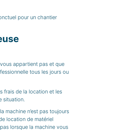
onctuel pour un chantier
yeuse
 vous appartient pas et que
fessionnelle tous les jours ou
frais de la location et les
e situation.
 la machine n’est pas toujours
de location de matériel
e pas lorsque la machine vous