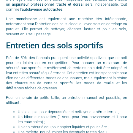
un
aspirateur professionnel, tracté et dorsal
sera indispensable, tout
comme l’
autolaveuse autotractée
.
Une
monobrosse
est également une machine très intéressante,
notamment pour l’entretien des halls d’accueil avec sols en carrelage ou
parquet. Elle permet de nettoyer, décaper, lustrer et polir les sols,
souvent en 1 seul passage.
Entretien des sols sportifs
Près de 50% des français pratiquent une activité sportives, que ce soit
pour les loisirs ou en compétition. Pour assurer un maximum de
sécurité aux sportifs, le revêtement de certains sols doit être adapté et
leur entretien assuré régulièrement. Cet entretien est indispensable pour
éliminer les différentes traces de chaussures, mais également la résine
des chaussures de certains sportifs, les traces de rouille et les
différentes tâches de graisses.
Pour un terrain de petite taille, un entretien manuel est possible, en
utilisant :
Un balai plat pour dépoussiérer et nettoyer en même temps ;
Un bibac sur roulettes (1 seau pour l’eau savonneuse et 1 pour
les eaux sales) ;
Un aspirateur à eau pour aspirer liquides et poussière ;
Une raclette, pour éliminer les éventuels restes d’eau.