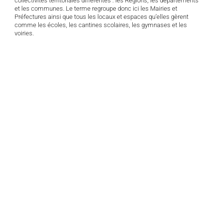
collectivités territoriales différentes : les Régions, les départements
et les communes. Le terme regroupe donc ici les Mairies et
Préfectures ainsi que tous les locaux et espaces qu’elles gèrent
comme les écoles, les cantines scolaires, les gymnases et les
voiries.