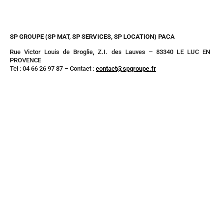
SP GROUPE (SP MAT, SP SERVICES, SP LOCATION) PACA
Rue Victor Louis de Broglie, Z.I. des Lauves – 83340 LE LUC EN
PROVENCE
Tel : 04 66 26 97 87 – Contact :
contact@spgroupe.fr