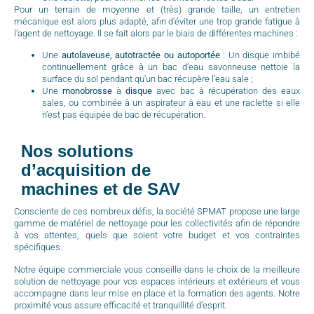
Pour un terrain de moyenne et (très) grande taille, un entretien
mécanique est alors plus adapté, afin d’éviter une trop grande fatigue à
l’agent de nettoyage. Il se fait alors par le biais de différentes machines :
Une
autolaveuse, autotractée ou autoportée
: Un disque imbibé
continuellement grâce à un bac d’eau savonneuse nettoie la
surface du sol pendant qu’un bac récupère l’eau sale ;
Une
monobrosse
à
disque
avec bac à récupération des eaux
sales, ou combinée à un aspirateur à eau et une raclette si elle
n’est pas équipée de bac de récupération.
Nos solutions
d’acquisition de
machines et de SAV
Consciente de ces nombreux défis, la société SPMAT propose une large
gamme de matériel de nettoyage pour les collectivités afin de répondre
à vos attentes, quels que soient votre budget et vos contraintes
spécifiques.
Notre équipe commerciale vous conseille dans le choix de la meilleure
solution de nettoyage pour vos espaces intérieurs et extérieurs et vous
accompagne dans leur mise en place et la formation des agents. Notre
proximité vous assure efficacité et tranquillité d’esprit.