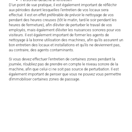
D’un point de vue pratique, il est également important de réfléchir
aux périodes durant lesquelles l’entretien de vos locaux sera
effectué. Il est en effet préférable de prévoir le nettoyage de vos
pendant des heures creuses (tôt le matin, tard le soir pendant les
heures de fermeture), afin d’éviter de perturber le travail de vos
employés, mais également d’éviter les nuisances sonores pour vos
visiteurs. Il est également important de former les agents de
nettoyage à la bonne utilisation des machines, afin qu’ils assurent un
bon entretien des locaux et installations et qu’ils ne deviennent pas,
au contraire, des agents contaminants.
Si vous devez effectuer l’entretien de certaines zones pendant la
journée, n’oubliez pas de prendre en compte le niveau sonore de la
machine, afin que celui-ci ne soit pas source de perturbation. Il est
également important de penser que vous ne pouvez vous permettre
d’immobiliser certaines zones de passage.