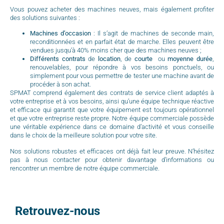
Vous pouvez acheter des machines neuves, mais également profiter
des solutions suivantes :
Machines
d’occasion
: Il s’agit de machines de seconde main,
reconditionnées et en parfait état de marche. Elles peuvent être
vendues jusqu’à 40% moins cher que des machines neuves ;
Différents
contrats
de
location
, de
courte
ou
moyenne
durée
,
renouvelables, pour répondre à vos besoins ponctuels, ou
simplement pour vous permettre de tester une machine avant de
procéder à son achat.
SPMAT comprend également des contrats de service client adaptés à
votre entreprise et à vos besoins, ainsi qu’une équipe technique réactive
et efficace qui garantit que votre équipement est toujours opérationnel
et que votre entreprise reste propre. Notre équipe commerciale possède
une véritable expérience dans ce domaine d’activité et vous conseille
dans le choix de la meilleure solution pour votre site.
Nos solutions robustes et efficaces ont déjà fait leur preuve. N’hésitez
pas à nous contacter pour obtenir davantage d’informations ou
rencontrer un membre de notre équipe commerciale.
Retrouvez-nous