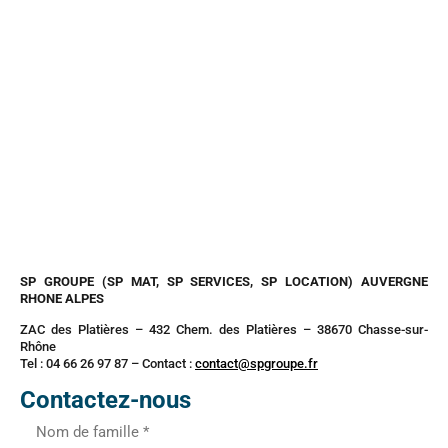
SP GROUPE (SP MAT, SP SERVICES, SP LOCATION) AUVERGNE
RHONE ALPES
ZAC des Platières – 432 Chem. des Platières – 38670 Chasse-sur-
Rhône
Tel : 04 66 26 97 87 – Contact :
contact@spgroupe.fr
Contactez-nous