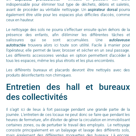
indispensable pour éliminer tout type de déchets, débris et saletés,
avant de procéder au véritable nettoyage. Un
aspirateur dorsal
pourra
également être utile pour les espaces plus difficiles d’accès, comme
ceux en hauteur.
Le nettoyage des sols ne pourra s’effectuer ensuite qu’en dehors de la
présence des enfants, afin d’éliminer les différentes tâches et
salissures qui se sont accumulées. Une
autolaveuse
autotractée
trouvera alors ici toute son utilité. Facile à manier pour
l’opérateur, elle permet de laver, brosser et sécher en un seul passage.
Les différents accessoires vendus en option permettent d’accéder à
tous les espaces, même les plus étroits et les plus encombrés.
Les différents bureaux et placards devront être nettoyés avec des
produits désinfectants non chimiques.
Entretien des hall et bureaux
des collectivités
Il s’agit ici de lieux à fort passage pendant une grande partie de la
journée. L’entretien de ces locaux ne peut donc se faire que pendant les
heures de fermeture, afin d’éviter de gêner la circulation en immobilisant
certaines zones, ou de perturber le travail des employés. Le nettoyage
consiste principalement en un balayage et lavage des différents sols,
mais également des différentes moquettes des bureaux. Là encore,