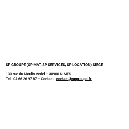
SP GROUPE (SP MAT, SP SERVICES, SP LOCATION) SIEGE
130 rue du Moulin Vedel – 30900 NIMES
Tel : 04 66 26 97 87 – Contact :
contact@spgroupe.fr