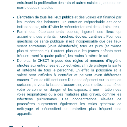
entraînant la prolifération des rats et autres nuisibles, sources de
nombreuses maladies
L’
entretien de tous les lieux publics
et des voiries est financé par
les impôts des habitants. Un entretien irréprochable est donc
indispensable, afin d’éviter le mécontentement des administrés ;
Parmi ces établissements publics, figurent des lieux qui
accueillent des enfants :
crèches, écoles, cantines
… Pour des
questions de santé publique, il est indispensable que ces lieux
soient entretenus (voire désinfectés) tous les jours (et même
plus si nécessaire). D’autant plus que les jeunes enfants sont
fréquemment “à quatre pattes”, les mains à même le sol.
De plus, le
CHSCT impose des règles et mesures d’hygiène
strictes
aux entreprises et collectivités, afin de protéger la santé
et l’intégrité de tous le personnel. En effet, la poussière et la
saleté sont difficiles à contrôler et peuvent avoir différentes
causes. Elles se diffusent dans l’air et se déposent sur toutes les
surfaces ; si vous la laisser s’accumuler, vous mettez la santé de
votre personnel en danger, et les exposez à une irritation des
voies respiratoires ou à des maladies plus graves, comme les
infections pulmonaires. Des concentrations élevées de
poussières augmentent également les coûts généraux de
nettoyage et nécessitent un entretien plus fréquent des
appareils.