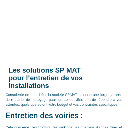
Les solutions SP MAT
pour l’entretien de vos
installations
Consciente de ces défis, la société SPMAT propose une large gamme
de matériel de nettoyage pour les collectivités afin de répondre à vos
attentes, quels que soient votre budget et vos contraintes spécifiques.
Entretien des voiries :
Cela concerne : les trottoirs, les parkings, les chemins d’accès (rues et