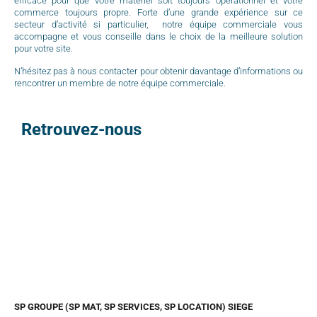
efficace pour que votre matériel soit toujours opérationnel et votre
commerce toujours propre. Forte d’une grande expérience sur ce
secteur d’activité si particulier, notre équipe commerciale vous
accompagne et vous conseille dans le choix de la meilleure solution
pour votre site.
N’hésitez pas à nous contacter pour obtenir davantage d’informations ou
rencontrer un membre de notre équipe commerciale.
Retrouvez-nous
SP GROUPE (SP MAT, SP SERVICES, SP LOCATION) SIEGE