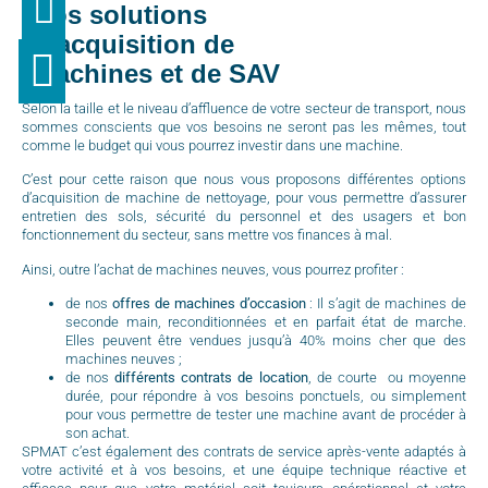
Nos solutions
d’acquisition de
machines et de SAV
Selon la taille et le niveau d’affluence de votre secteur de transport, nous
sommes conscients que vos besoins ne seront pas les mêmes, tout
comme le budget qui vous pourrez investir dans une machine.
C’est pour cette raison que nous vous proposons différentes options
d’acquisition de machine de nettoyage, pour vous permettre d’assurer
entretien des sols, sécurité du personnel et des usagers et bon
fonctionnement du secteur, sans mettre vos finances à mal.
Ainsi, outre l’achat de machines neuves, vous pourrez profiter :
de nos
offres de machines d’occasion
: Il s’agit de machines de
seconde main, reconditionnées et en parfait état de marche.
Elles peuvent être vendues jusqu’à 40% moins cher que des
machines neuves ;
de nos
différents contrats de location
, de courte ou moyenne
durée, pour répondre à vos besoins ponctuels, ou simplement
pour vous permettre de tester une machine avant de procéder à
son achat.
SPMAT c’est également des contrats de service après-vente adaptés à
votre activité et à vos besoins, et une équipe technique réactive et