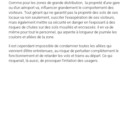
Comme pour les zones de grande distribution, la propreté d’une gare
ou d’un aéroport va, influencer grandement le comportement des
visiteurs. Tout gérant qui ne garantit pas la propreté des sols de ses
locaux va non seulement, susciter l’exaspération de ses visiteurs,
mais également mettre sa sécurité en danger en l’exposant à des
risques de chutes sur des sols mouillés et encrassés. Il en va de
même pour tout le personnel, qui arpente à longueur de journée les
couloirs et allées de la zone.
Il est cependant impossible de condamner toutes les allées qui
viennent d’être entretenues, au risque de perturber complètement le
fonctionnement et de retarder les vols et trains au départ. Ce qui
risquerait, là aussi, de provoquer l’irritation des usagers.