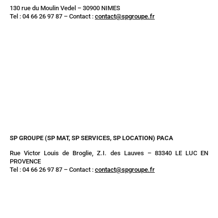
130 rue du Moulin Vedel – 30900 NIMES
Tel : 04 66 26 97 87 – Contact :
contact@spgroupe.fr
SP GROUPE (SP MAT, SP SERVICES, SP LOCATION) PACA
Rue Victor Louis de Broglie, Z.I. des Lauves – 83340 LE LUC EN
PROVENCE
Tel : 04 66 26 97 87 – Contact :
contact@spgroupe.fr