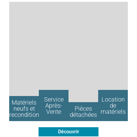
Service
Location
Matériels
Après-
de
neufs et
Pièces
Vente
matériels
reconditionnés
détachées
Découvrir