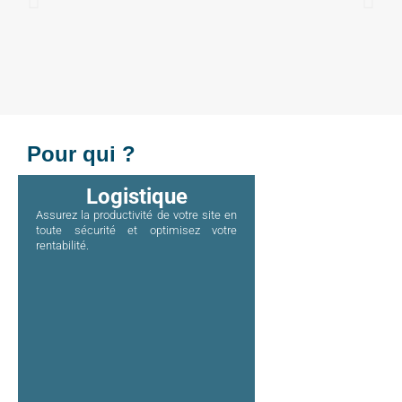
Pour qui ?
Logistique
Assurez la productivité de votre site en
toute sécurité et optimisez votre
rentabilité.