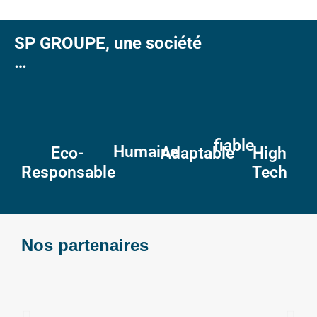
SP GROUPE, une société
…
fiable
Humaine
Eco-
Adaptable
High
Responsable
Tech
Nos partenaires