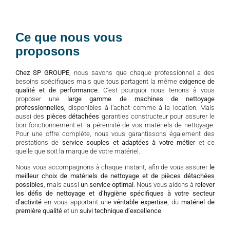
Ce que nous vous
proposons
Chez SP GROUPE
, nous savons que chaque professionnel a des
besoins spécifiques mais que tous partagent la même
exigence de
qualité et de performance
. C’est pourquoi nous tenons à vous
proposer une
large gamme de machines de nettoyage
professionnelles,
disponibles à l’achat comme à la location. Mais
aussi des
pièces détachées
garanties constructeur pour assurer le
bon fonctionnement et la pérennité de vos matériels de nettoyage.
Pour une offre complète, nous vous garantissons également des
prestations de
service souples et adaptées à votre métier
et ce
quelle que soit la marque de votre matériel.
Nous vous accompagnons à chaque instant, afin de vous assurer
le
meilleur choix de matériels de nettoyage et de pièces détachées
possibles
, mais aussi
un service optimal
. Nous vous aidons à
relever
les défis de nettoyage et d’hygiène spécifiques à votre secteur
d’activité
en vous apportant une
véritable expertise
, du
matériel de
première qualité
et un
suivi technique d’excellence
.