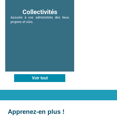
Collectivités
Assurés à vos administrés des lieux
propres et sûrs.
Voir tout
Apprenez-en plus !