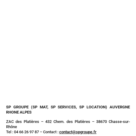
SP GROUPE (SP MAT, SP SERVICES, SP LOCATION) AUVERGNE
RHONE ALPES
ZAC des Platières – 432 Chem. des Platières – 38670 Chasse-sur-
Rhône
Tel : 04 66 26 97 87 – Contact :
contact@spgroupe.fr