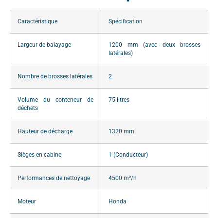
Caractéristique
Spécification
Largeur de balayage
1200 mm (avec deux brosses
latérales)
Nombre de brosses latérales
2
Volume du conteneur de
75 litres
déchets
Hauteur de décharge
1320 mm
Sièges en cabine
1 (Conducteur)
Performances de nettoyage
4500 m²/h
Moteur
Honda