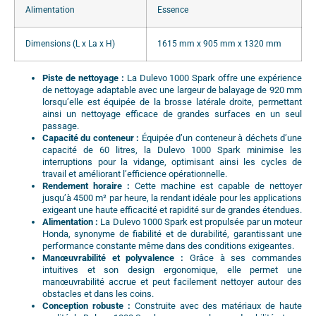
Alimentation
Essence
Dimensions (L x La x H)
1615 mm x 905 mm x 1320 mm
Piste de nettoyage :
La Dulevo 1000 Spark offre une expérience
de nettoyage adaptable avec une largeur de balayage de 920 mm
lorsqu’elle est équipée de la brosse latérale droite, permettant
ainsi un nettoyage efficace de grandes surfaces en un seul
passage.
Capacité du conteneur :
Équipée d’un conteneur à déchets d’une
capacité de 60 litres, la Dulevo 1000 Spark minimise les
interruptions pour la vidange, optimisant ainsi les cycles de
travail et améliorant l’efficience opérationnelle.
Rendement horaire :
Cette machine est capable de nettoyer
jusqu’à 4500 m² par heure, la rendant idéale pour les applications
exigeant une haute efficacité et rapidité sur de grandes étendues.
Alimentation :
La Dulevo 1000 Spark est propulsée par un moteur
Honda, synonyme de fiabilité et de durabilité, garantissant une
performance constante même dans des conditions exigeantes.
Manœuvrabilité et polyvalence :
Grâce à ses commandes
intuitives et son design ergonomique, elle permet une
manœuvrabilité accrue et peut facilement nettoyer autour des
obstacles et dans les coins.
Conception robuste :
Construite avec des matériaux de haute