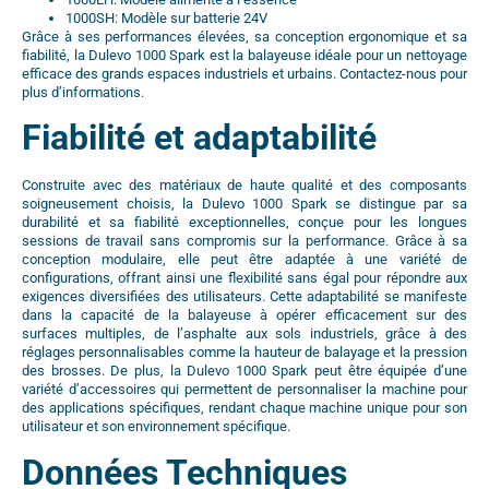
1000SH: Modèle sur batterie 24V
Grâce à ses performances élevées, sa conception ergonomique et sa
fiabilité, la Dulevo 1000 Spark est la balayeuse idéale pour un nettoyage
efficace des grands espaces industriels et urbains. Contactez-nous pour
plus d’informations.
Fiabilité et adaptabilité
Construite avec des matériaux de haute qualité et des composants
soigneusement choisis, la Dulevo 1000 Spark se distingue par sa
durabilité et sa fiabilité exceptionnelles, conçue pour les longues
sessions de travail sans compromis sur la performance. Grâce à sa
conception modulaire, elle peut être adaptée à une variété de
configurations, offrant ainsi une flexibilité sans égal pour répondre aux
exigences diversifiées des utilisateurs. Cette adaptabilité se manifeste
dans la capacité de la balayeuse à opérer efficacement sur des
surfaces multiples, de l’asphalte aux sols industriels, grâce à des
réglages personnalisables comme la hauteur de balayage et la pression
des brosses. De plus, la Dulevo 1000 Spark peut être équipée d’une
variété d’accessoires qui permettent de personnaliser la machine pour
des applications spécifiques, rendant chaque machine unique pour son
utilisateur et son environnement spécifique.
Données Techniques