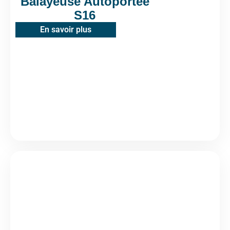
Balayeuse Autoportée
S16
En savoir plus