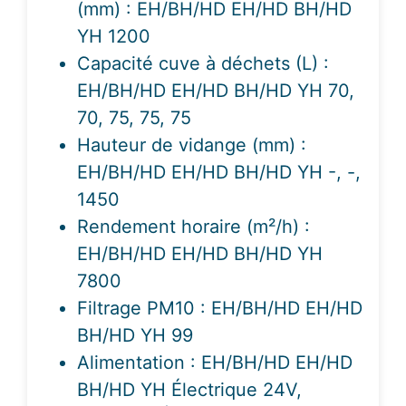
(mm) : EH/BH/HD EH/HD BH/HD
YH 1200
Capacité cuve à déchets (L) :
EH/BH/HD EH/HD BH/HD YH 70,
70, 75, 75, 75
Hauteur de vidange (mm) :
EH/BH/HD EH/HD BH/HD YH -, -,
1450
Rendement horaire (m²/h) :
EH/BH/HD EH/HD BH/HD YH
7800
Filtrage PM10 : EH/BH/HD EH/HD
BH/HD YH 99
Alimentation : EH/BH/HD EH/HD
BH/HD YH Électrique 24V,