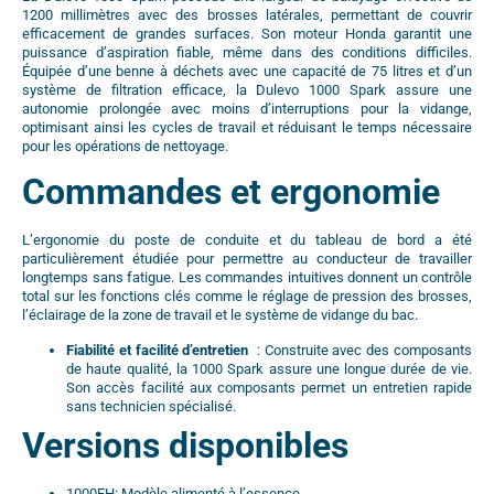
1200 millimètres avec des brosses latérales, permettant de couvrir
efficacement de grandes surfaces. Son moteur Honda garantit une
puissance d’aspiration fiable, même dans des conditions difficiles.
Équipée d’une benne à déchets avec une capacité de 75 litres et d’un
système de filtration efficace, la Dulevo 1000 Spark assure une
autonomie prolongée avec moins d’interruptions pour la vidange,
optimisant ainsi les cycles de travail et réduisant le temps nécessaire
pour les opérations de nettoyage.
Commandes et ergonomie
L’ergonomie du poste de conduite et du tableau de bord a été
particulièrement étudiée pour permettre au conducteur de travailler
longtemps sans fatigue. Les commandes intuitives donnent un contrôle
total sur les fonctions clés comme le réglage de pression des brosses,
l’éclairage de la zone de travail et le système de vidange du bac.
Fiabilité et facilité d’entretien
: Construite avec des composants
de haute qualité, la 1000 Spark assure une longue durée de vie.
Son accès facilité aux composants permet un entretien rapide
sans technicien spécialisé.
Versions disponibles
1000EH: Modèle alimenté à l’essence