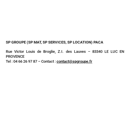
SP GROUPE (SP MAT, SP SERVICES, SP LOCATION) PACA
Rue Victor Louis de Broglie, Z.I. des Lauves – 83340 LE LUC EN
PROVENCE
Tel : 04 66 26 97 87 – Contact :
contact@spgroupe.fr