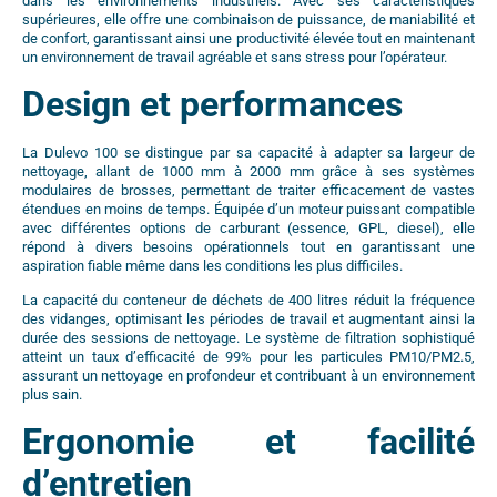
dans les environnements industriels. Avec ses caractéristiques
supérieures, elle offre une combinaison de puissance, de maniabilité et
de confort, garantissant ainsi une productivité élevée tout en maintenant
un environnement de travail agréable et sans stress pour l’opérateur.
Design et performances
La Dulevo 100 se distingue par sa capacité à adapter sa largeur de
nettoyage, allant de 1000 mm à 2000 mm grâce à ses systèmes
modulaires de brosses, permettant de traiter efficacement de vastes
étendues en moins de temps. Équipée d’un moteur puissant compatible
avec différentes options de carburant (essence, GPL, diesel), elle
répond à divers besoins opérationnels tout en garantissant une
aspiration fiable même dans les conditions les plus difficiles.
La capacité du conteneur de déchets de 400 litres réduit la fréquence
des vidanges, optimisant les périodes de travail et augmentant ainsi la
durée des sessions de nettoyage. Le système de filtration sophistiqué
atteint un taux d’efficacité de 99% pour les particules PM10/PM2.5,
assurant un nettoyage en profondeur et contribuant à un environnement
plus sain.
Ergonomie et facilité
d’entretien