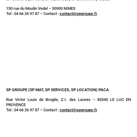
130 rue du Moulin Vedel – 30900 NIMES
Tel : 04 66 26 97 87 – Contact :
contact@spgroupe.fr
SP GROUPE (SP MAT, SP SERVICES, SP LOCATION) PACA
Rue Victor Louis de Broglie, Z.I. des Lauves – 83340 LE LUC EN
PROVENCE
Tel : 04 66 26 97 87 – Contact :
contact@spgroupe.fr