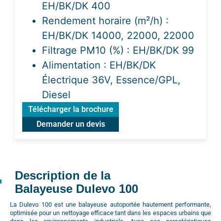
EH/BK/DK 400
Rendement horaire (m²/h) :
EH/BK/DK 14000, 22000, 22000
Filtrage PM10 (%) : EH/BK/DK 99
Alimentation : EH/BK/DK
Électrique 36V, Essence/GPL,
Diesel
Télécharger la brochure
Demander un devis
Description de la
Balayeuse Dulevo 100
La
Dulevo 100
est une balayeuse autoportée hautement performante,
optimisée pour un nettoyage efficace tant dans les espaces urbains que