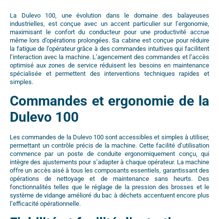
La Dulevo 100, une évolution dans le domaine des balayeuses
industrielles, est conçue avec un accent particulier sur l’ergonomie,
maximisant le confort du conducteur pour une productivité accrue
même lors d’opérations prolongées. Sa cabine est conçue pour réduire
la fatigue de l’opérateur grâce à des commandes intuitives qui facilitent
l’interaction avec la machine. L’agencement des commandes et l’accès
optimisé aux zones de service réduisent les besoins en maintenance
spécialisée et permettent des interventions techniques rapides et
simples.
Commandes et ergonomie de la
Dulevo 100
Les commandes de la Dulevo 100 sont accessibles et simples à utiliser,
permettant un contrôle précis de la machine. Cette facilité d’utilisation
commence par un poste de conduite ergonomiquement conçu, qui
intègre des ajustements pour s’adapter à chaque opérateur. La machine
offre un accès aisé à tous les composants essentiels, garantissant des
opérations de nettoyage et de maintenance sans heurts. Des
fonctionnalités telles que le réglage de la pression des brosses et le
système de vidange amélioré du bac à déchets accentuent encore plus
l’efficacité opérationnelle.