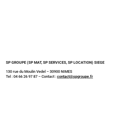
SP GROUPE (SP MAT, SP SERVICES, SP LOCATION) SIEGE
130 rue du Moulin Vedel – 30900 NIMES
Tel : 04 66 26 97 87 – Contact :
contact@spgroupe.fr