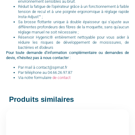
environnement sensibles au bruit.
Réduit la fatigue de l’opérateur grâce à un fonctionnement à faible
tension de recul et à une poignée ergonomique à réglage rapide
Insta-Adjust™ ;
Sa brosse flottante unique à double épaisseur qui s’ajuste aux
différentes profondeurs des fibres de la moquette, sans qu’aucun
réglage manuel ne soit nécessaire ;
Réservoir Hygenic® entièrement nettoyable pour vous aider à
réduire les risques de développement de moisissures, de
bactéries et d’odeurs
Pour toute demande d’information complémentaire ou demandes de
devis, n’hésitez pas à nous contacter :
Par mail à contact@spmat.fr
Par téléphone au 04.66.26.97.87
Via notre formulaire
de contact
Produits similaires