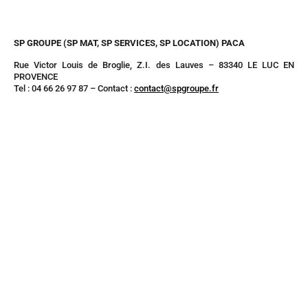
SP GROUPE (SP MAT, SP SERVICES, SP LOCATION) PACA
Rue Victor Louis de Broglie, Z.I. des Lauves – 83340 LE LUC EN
PROVENCE
Tel : 04 66 26 97 87 – Contact :
contact@spgroupe.fr