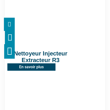
Nettoyeur Injecteur
Extracteur R3
En savoir plus