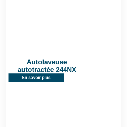
Autolaveuse
autotractée 244NX
En savoir plus