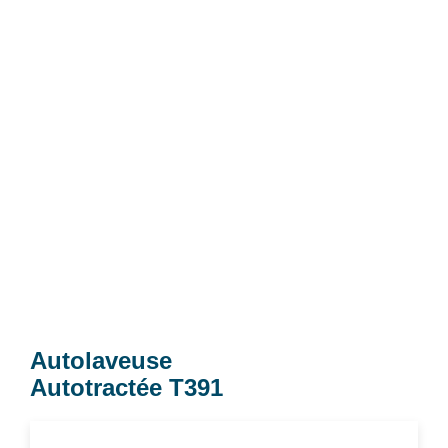
Autolaveuse
Autotractée T391