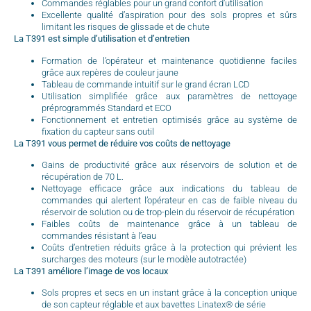
Commandes réglables pour un grand confort d’utilisation
Excellente qualité d’aspiration pour des sols propres et sûrs
limitant les risques de glissade et de chute
La T391 est simple d’utilisation et d’entretien
Formation de l’opérateur et maintenance quotidienne faciles
grâce aux repères de couleur jaune
Tableau de commande intuitif sur le grand écran LCD
Utilisation simplifiée grâce aux paramètres de nettoyage
préprogrammés Standard et ECO
Fonctionnement et entretien optimisés grâce au système de
fixation du capteur sans outil
La T391 vous permet de réduire vos coûts de nettoyage
Gains de productivité grâce aux réservoirs de solution et de
récupération de 70 L.
Nettoyage efficace grâce aux indications du tableau de
commandes qui alertent l’opérateur en cas de faible niveau du
réservoir de solution ou de trop-plein du réservoir de récupération
Faibles coûts de maintenance grâce à un tableau de
commandes résistant à l’eau
Coûts d’entretien réduits grâce à la protection qui prévient les
surcharges des moteurs (sur le modèle autotractée)
La T391 améliore l’image de vos locaux
Sols propres et secs en un instant grâce à la conception unique
de son capteur réglable et aux bavettes Linatex® de série