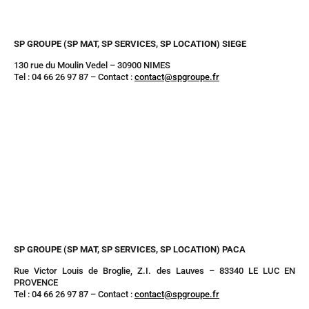
SP GROUPE (SP MAT, SP SERVICES, SP LOCATION) SIEGE
130 rue du Moulin Vedel – 30900 NIMES
Tel : 04 66 26 97 87 – Contact :
contact@spgroupe.fr
SP GROUPE (SP MAT, SP SERVICES, SP LOCATION) PACA
Rue Victor Louis de Broglie, Z.I. des Lauves – 83340 LE LUC EN
PROVENCE
Tel : 04 66 26 97 87 – Contact :
contact@spgroupe.fr