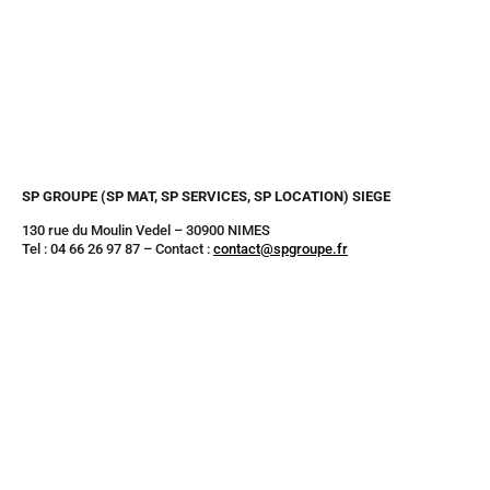
SP GROUPE (SP MAT, SP SERVICES, SP LOCATION) SIEGE
130 rue du Moulin Vedel – 30900 NIMES
Tel : 04 66 26 97 87 – Contact :
contact@spgroupe.fr