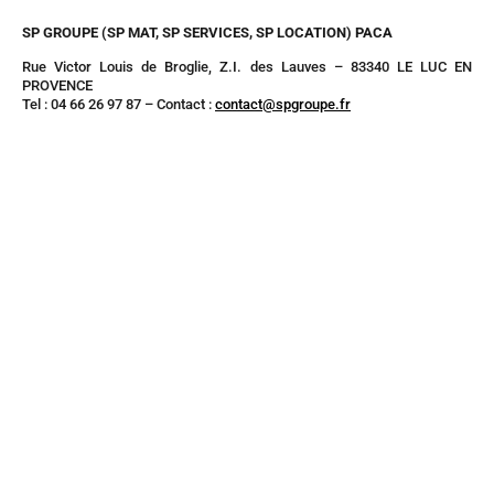
SP GROUPE (SP MAT, SP SERVICES, SP LOCATION) PACA
Rue Victor Louis de Broglie, Z.I. des Lauves – 83340 LE LUC EN
PROVENCE
Tel : 04 66 26 97 87 – Contact :
contact@spgroupe.fr