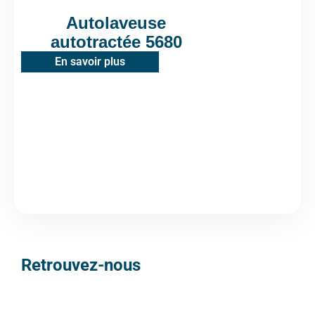
Autolaveuse
autotractée 5680
En savoir plus
Retrouvez-nous