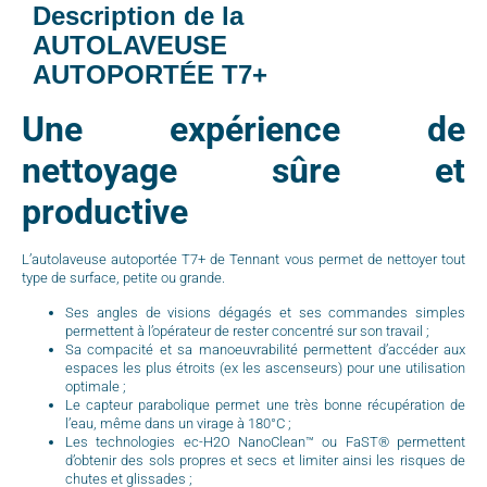
Description de la
AUTOLAVEUSE
AUTOPORTÉE T7+
Une expérience de
nettoyage sûre et
productive
L’autolaveuse autoportée T7+ de Tennant vous permet de nettoyer tout
type de surface, petite ou grande.
Ses angles de visions dégagés et ses commandes simples
permettent à l’opérateur de rester concentré sur son travail ;
Sa compacité et sa manoeuvrabilité permettent d’accéder aux
espaces les plus étroits (ex les ascenseurs) pour une utilisation
optimale ;
Le capteur parabolique permet une très bonne récupération de
l’eau, même dans un virage à 180°C ;
Les technologies ec-H2O NanoClean™ ou FaST® permettent
d’obtenir des sols propres et secs et limiter ainsi les risques de
chutes et glissades ;