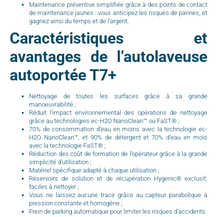
Maintenance préventive simplifiée grâce à des points de contact
de maintenance jaunes : vous anticipez les risques de pannes, et
gagnez ainsi du temps et de l’argent.
Caractéristiques et
avantages de l’autolaveuse
autoportée T7+
Nettoyage de toutes les surfaces grâce à sa grande
manoeuvrabilité ;
Réduit l’impact environnemental des opérations de nettoyage
grâce au technologies ec-H2O NanoClean™ ou FaST® ;
70% de consommation d’eau en moins avec la technologie ec-
H2O NanoClean™, et 90% de détergent et 70% d’eau en mois
avec la technologie FaST® ;
Réduction des coût de formation de l’opérateur grâce à la grande
simplicité d’utilisation ;
Matériel spécifique adapté à chaque utilisation ;
Réservoirs de solution et de récupération Hygenic® exclusif,
faciles à nettoyer ;
Vous ne laissez aucune trace grâce au capteur parabolique à
pression constante et homogène ;
Frein de parking automatique pour limiter les risques d’accidents