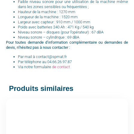
Faible niveau sonore pour une utilisation de la machine même
dans les zones sensibles ou fréquentées ;
Hauteur de la machine : 1270 mm
Longueur de la machine : 1520 mm
Largeur avec capteur : 910 mm / 1000 mm
Poids avec batteries 240 Ah : 471 Kg / 540 kg
Niveau sonore – disques (pour l’opérateur) : 67 dBA
Niveau sonore – cylindrique : 69 dBA
Pour toutes demande d’information complémentaire ou demandes de
devis, n’hésitez pas à nous contacter :
Par mail à contact@spmat.fr
Par téléphone au 04.66.26.97.87
Via notre formulaire
de contact
Produits similaires