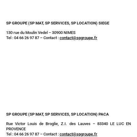
SP GROUPE (SP MAT, SP SERVICES, SP LOCATION) SIEGE
130 rue du Moulin Vedel – 30900 NIMES
Tel : 04 66 26 97 87 – Contact :
contact@spgroupe.fr
SP GROUPE (SP MAT, SP SERVICES, SP LOCATION) PACA
Rue Victor Louis de Broglie, Z.I. des Lauves – 83340 LE LUC EN
PROVENCE
Tel : 04 66 26 97 87 – Contact :
contact@spgroupe.fr