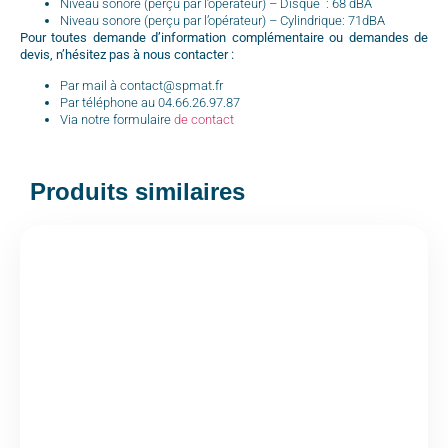
Niveau sonore (perçu par l’opérateur) – Disque : 68 dBA
Niveau sonore (perçu par l’opérateur) – Cylindrique: 71dBA
Pour toutes demande d’information complémentaire ou demandes de
devis, n’hésitez pas à nous contacter :
Par mail à contact@spmat.fr
Par téléphone au 04.66.26.97.87
Via notre formulaire
de contact
Produits similaires