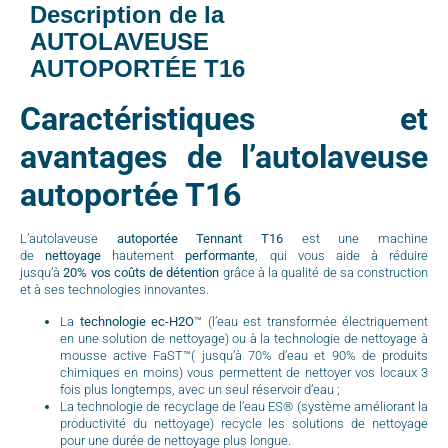
Description de la
AUTOLAVEUSE
AUTOPORTÉE T16
Caractéristiques et
avantages de l’autolaveuse
autoportée T16
L’autolaveuse
autoportée Tennant
T16
est une machine
de
nettoyage
hautement
performante
, qui vous aide à réduire
jusqu’à
20% vos coûts de détention
grâce à la qualité de sa construction
et à ses technologies innovantes.
La
technologie
ec-H2O
™ (l’eau est transformée électriquement
en une solution de nettoyage) ou à la technologie de nettoyage à
mousse active FaST™( jusqu’à 70% d’eau et 90% de produits
chimiques en moins) vous permettent de nettoyer vos locaux 3
fois plus longtemps, avec un seul réservoir d’eau ;
La technologie de recyclage de l’eau ES® (système améliorant la
productivité du nettoyage) recycle les solutions de nettoyage
pour une durée de nettoyage plus longue.