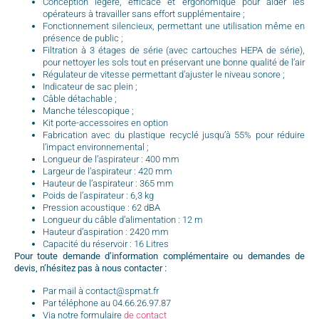
Conception légère, efficace et ergonomique pour aider les
opérateurs à travailler sans effort supplémentaire ;
Fonctionnement silencieux, permettant une utilisation même en
présence de public ;
Filtration à 3 étages de série (avec cartouches HEPA de série),
pour nettoyer les sols tout en préservant une bonne qualité de l’air
Régulateur de vitesse permettant d’ajuster le niveau sonore ;
Indicateur de sac plein ;
Câble détachable ;
Manche télescopique ;
Kit porte-accessoires en option
Fabrication avec du plastique recyclé jusqu’à 55% pour réduire
l’impact environnemental ;
Longueur de l’aspirateur : 400 mm
Largeur de l’aspirateur : 420 mm
Hauteur de l’aspirateur : 365 mm
Poids de l’aspirateur : 6,3 kg
Pression acoustique : 62 dBA
Longueur du câble d’alimentation : 12 m
Hauteur d’aspiration : 2420 mm
Capacité du réservoir : 16 Litres
Pour toute demande d’information complémentaire ou demandes de
devis, n’hésitez pas à nous contacter :
Par mail à contact@spmat.fr
Par téléphone au 04.66.26.97.87
Via notre formulaire
de contact