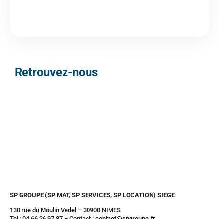
Retrouvez-nous
SP GROUPE (SP MAT, SP SERVICES, SP LOCATION) SIEGE
130 rue du Moulin Vedel – 30900 NIMES
Tel : 04 66 26 97 87 – Contact :
contact@spgroupe.fr