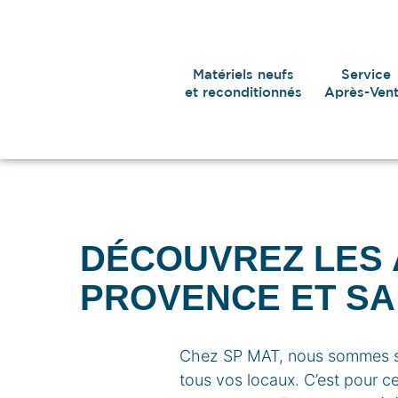
Matériels neufs
Service
et reconditionnés
Après-Ven
DÉCOUVREZ LES 
PROVENCE ET SA
Chez SP MAT, nous sommes sou
tous vos locaux. C’est pour c