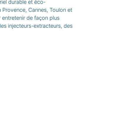
iel durable et éco-
en Provence, Cannes, Toulon et
 entretenir de façon plus
des injecteurs-extracteurs, des