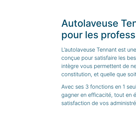
Autolaveuse Ten
pour les profes
L’autolaveuse Tennant est un
conçue pour satisfaire les be
intègre vous permettent de net
constitution, et quelle que soi
Avec ses 3 fonctions en 1 seu
gagner en efficacité, tout en
satisfaction de vos administrés