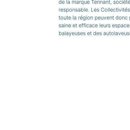
de la marque Tennant, société
responsable. Les Collectivité
toute la région peuvent donc 
saine et efficace leurs espace
balayeuses et des autolaveus