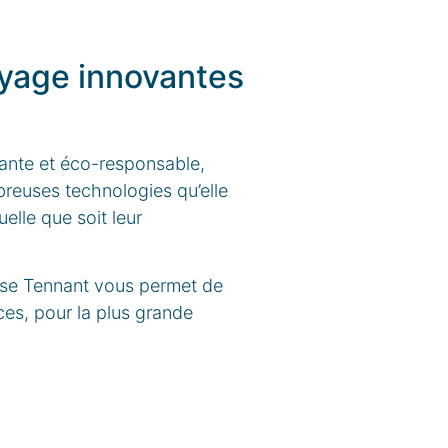
oyage innovantes
ante et éco-responsable,
breuses technologies qu’elle
elle que soit leur
euse Tennant vous permet de
ces, pour la plus grande