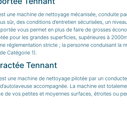
portée Tennant
st une machine de nettoyage mécanisée, conduite par 
us sûr, des conditions d’entretien sécurisées, un nivea
ortée vous permet en plus de faire de grosses économi
ptée pour les grandes superficies, supérieures à 2000
e réglementation stricte ; la personne conduisant la 
de Catégorie 1).
ractée Tennant
est une machine de nettoyage pilotée par un conducte
 d’autolaveuse accompagnée. La machine est totaleme
ace de vos petites et moyennes surfaces, étroites ou p