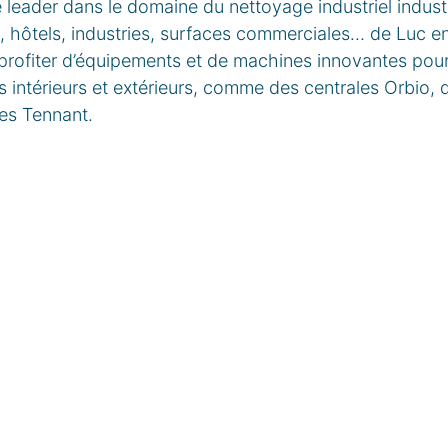
 leader dans le domaine du nettoyage industriel industr
s, hôtels, industries, surfaces commerciales… de Luc 
profiter d’équipements et de machines innovantes pour
s intérieurs et extérieurs, comme des centrales Orbio, 
es Tennant.