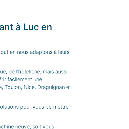
ant à Luc en
tout en nous adaptons à leurs
ue, de l’hôtellerie, mais aussi
érir facilement une
e, Toulon, Nice, Draguignan et
solutions pour vous permettre
achine neuve, soit vous