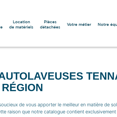
Location
Pièces
Votre métier
Notre éq
te
de matériels
détachées
AUTOLAVEUSES TENN
 RÉGION
cieux de vous apporter le meilleur en matière de so
ette raison que notre catalogue contient exclusivement