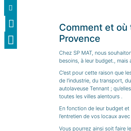
Comment et où t
Provence
Chez SP MAT, nous souhaitons
besoins, à leur budget., mais a
C’est pour cette raison que les
de l’industrie, du transport, d
autolaveuse Tennant ; qu’elle
toutes les villes alentours .
En fonction de leur budget et
l’entretien de vos locaux ave
Vous pourrez ainsi soit faire