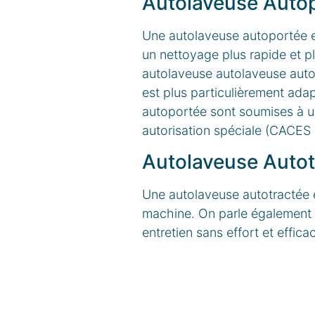
Autolaveuse Auto
Une autolaveuse autoportée e
un nettoyage plus rapide et pl
autolaveuse autolaveuse autop
est plus particulièrement ada
autoportée sont soumises à un
autorisation spéciale (CACES 
Autolaveuse Autot
Une autolaveuse autotractée 
machine. On parle également
entretien sans effort et effic