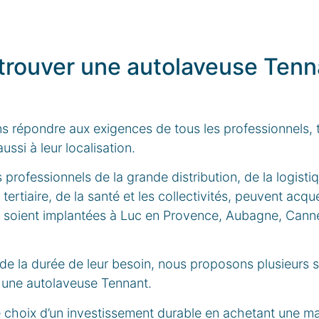
rouver une autolaveuse Tenn
 répondre aux exigences de tous les professionnels, 
ussi à leur localisation.
 professionnels de la grande distribution, de la logistiq
u tertiaire, de la santé et les collectivités, peuvent acqu
s soient implantées à Luc en Provence, Aubagne, Cann
 de la durée de leur besoin, nous proposons plusieurs 
c une autolaveuse Tennant.
 le choix d’un investissement durable en achetant une m