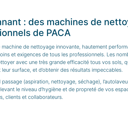
nant : des machines de nett
sionnels de PACA
e machine de nettoyage innovante, hautement perform
soins et exigences de tous les professionnels. Les nom
toyer avec une très grande efficacité tous vos sols, qu
t leur surface, et d’obtenir des résultats impeccables.
l passage (aspiration, nettoyage, séchage), l’autolav
 élevant le niveau d’hygiène et de propreté de vos espa
, clients et collaborateurs.