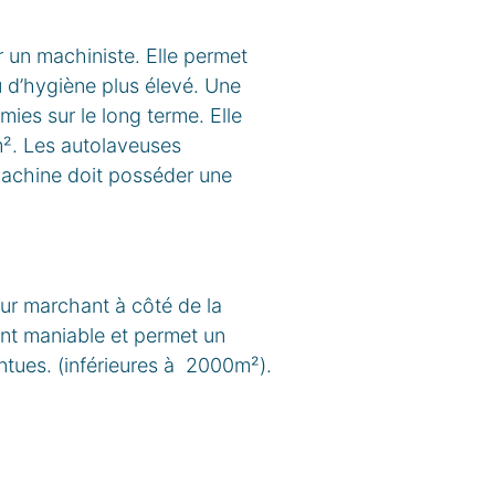
un machiniste. Elle permet
u d’hygiène plus élevé. Une
es sur le long terme. Elle
m². Les autolaveuses
machine doit posséder une
ur marchant à côté de la
nt maniable et permet un
entues. (inférieures à 2000m²).