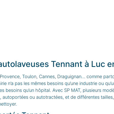
 autolaveuses Tennant à Luc 
 Provence, Toulon, Cannes, Draguignan… comme partou
ie n’a pas les mêmes besoins qu’une industrie ou qu’u
mes besoins qu’un hôpital. Avec SP MAT, plusieurs mod
, autoportées ou autotractées, et de différentes tailles,
nettoyer.